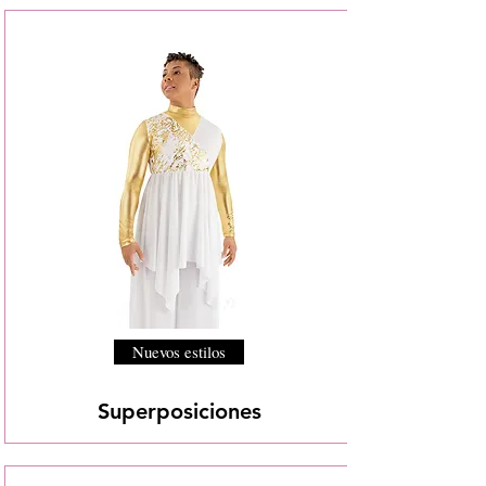
Nuevos estilos
Superposiciones