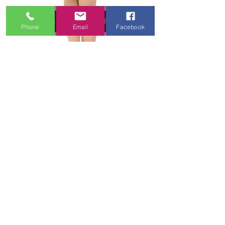
Dance Tights and Pants
Phone
Email
Facebook
Shoes, Shoes, Shoes!