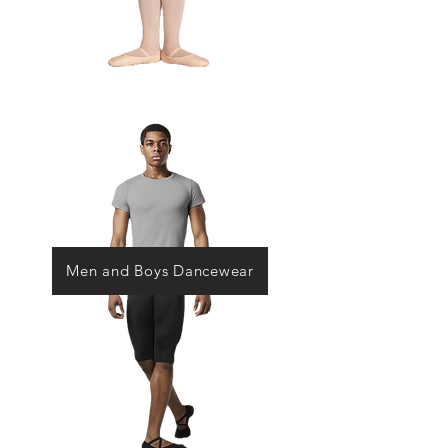
Men and Boys Dancewear