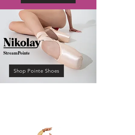
StreamPointe
Shop Pointe Shoes