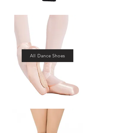
All Dance Shoes