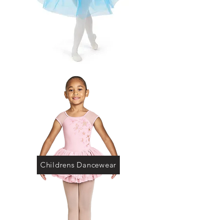
Childrens Dancewear