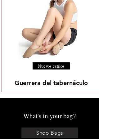
Nuevos estilos
Guerrera del tabernáculo
What's in your bag?
Shop Bags