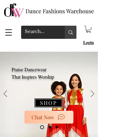
Login
Praise Dancewear
That Inspires Worship
SHOP
Chat Now