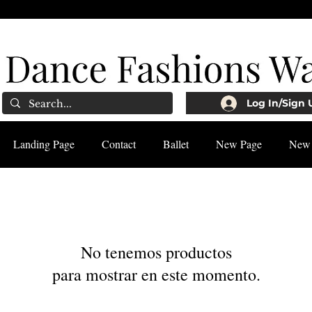
Log In/Sign 
Landing Page
Contact
Ballet
New Page
New 
No tenemos productos
para mostrar en este momento.