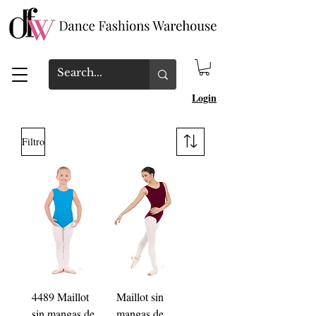
Login
Filtro
4489 Maillot
Maillot sin
sin mangas de
mangas de