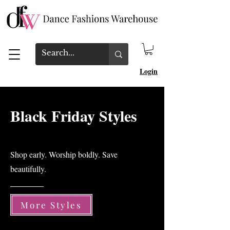
Login
Black Friday Styles
Shop early. Worship boldly. Save
beautifully.
More Styles