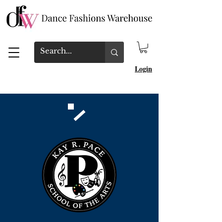
Login