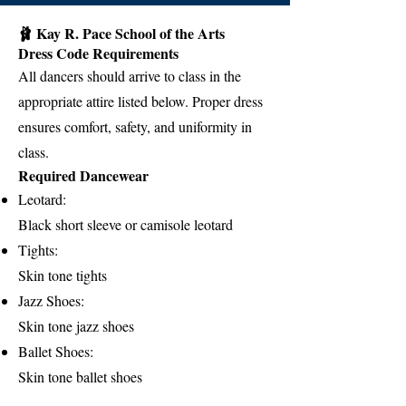
🩰 Kay R. Pace School of the Arts
Dress Code Requirements
All dancers should arrive to class in the
appropriate attire listed below. Proper dress
ensures comfort, safety, and uniformity in
class.
Required Dancewear
Leotard:
Black short sleeve or camisole leotard
Tights:
Skin tone tights
Jazz Shoes:
Skin tone jazz shoes
Ballet Shoes:
Skin tone ballet shoes