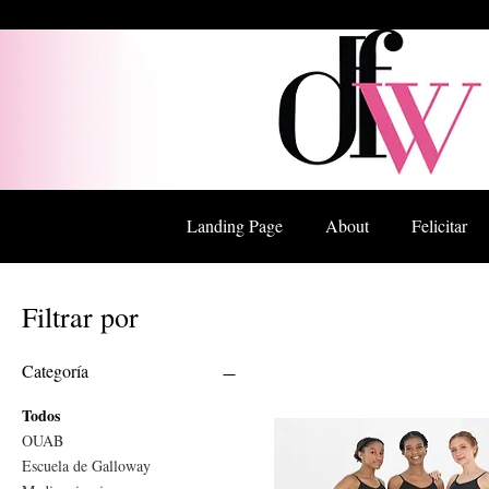
Landing Page
About
Felicitar
Filtrar por
Categoría
Todos
OUAB
Escuela de Galloway