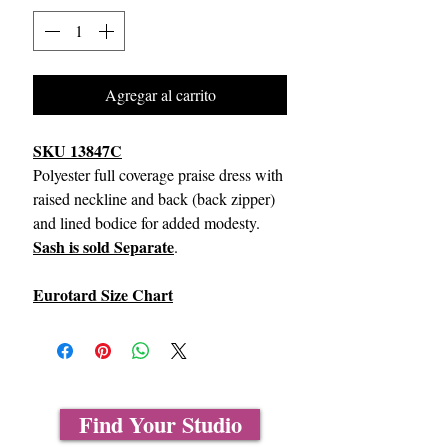
Agregar al carrito
SKU 13847C
Polyester full coverage praise dress with
raised neckline and back (back zipper)
and lined bodice for added modesty.
Sash is sold Separate
.
Eurotard Size Chart
Find Your Studio