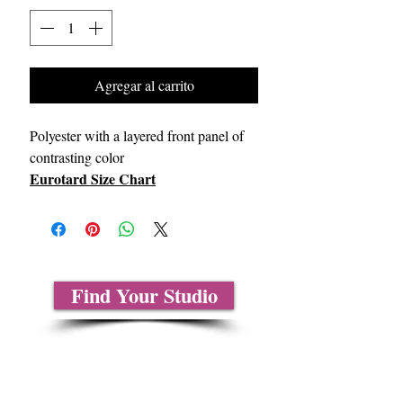
Agregar al carrito
Polyester with a layered front panel of
contrasting color
Eurotard Size Chart
Find Your Studio
Sobre nosotros
Contáctenos
Tablas de tallas
Preguntas frecuentes