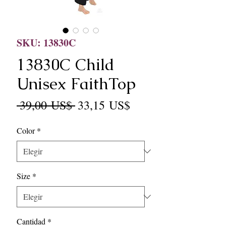
SKU: 13830C
13830C Child
Unisex FaithTop
Precio
Precio
 39,00 US$ 
33,15 US$
de
Color
*
oferta
Size
*
Cantidad
*