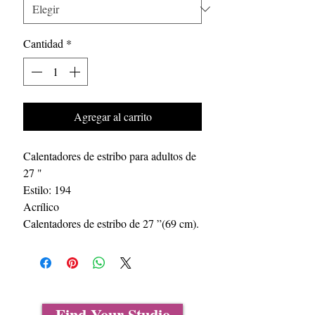
Cantidad
*
Agregar al carrito
Calentadores de estribo para adultos de
27 "
Estilo: 194
Acrílico
Calentadores de estribo de 27 ”(69 cm).
Find Your Studio