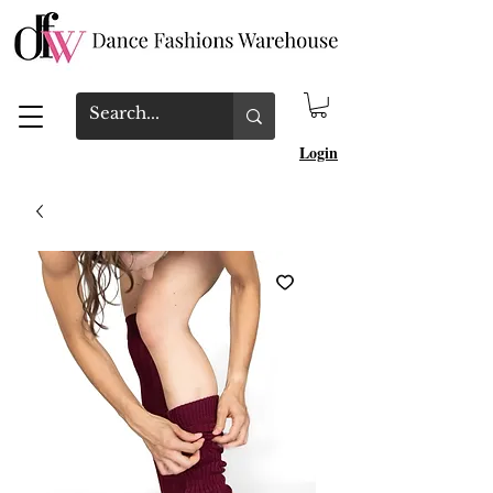
Login