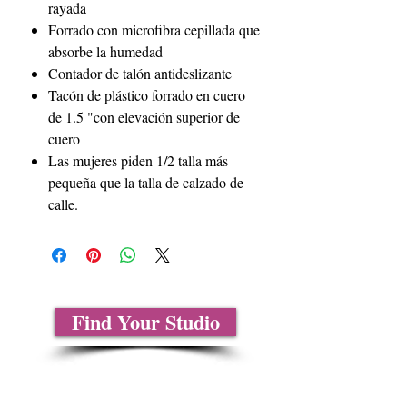
rayada
Forrado con microfibra cepillada que
absorbe la humedad
Contador de talón antideslizante
Tacón de plástico forrado en cuero
de 1.5 "con elevación superior de
cuero
Las mujeres piden 1/2 talla más
pequeña que la talla de calzado de
calle.
Find Your Studio
Sobre nosotros
Contáctenos
Tablas de tallas