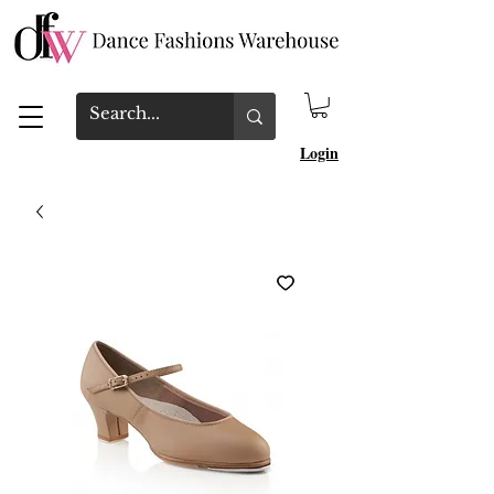
Login