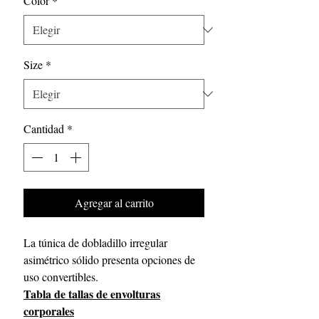
Color
*
oferta
Size
*
Cantidad
*
Agregar al carrito
La túnica de dobladillo irregular
asimétrico sólido presenta opciones de
uso convertibles.
Tabla de tallas de envolturas
corporales