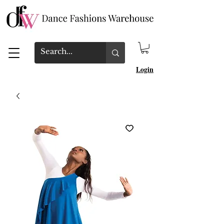
Login