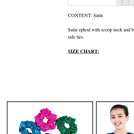
CONTENT: Satin
Satin ephod with scoop neck and b
side ties.
SIZE CHART: