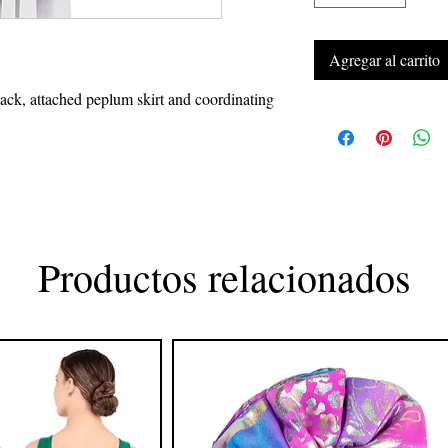
Agregar al carrito
ack, attached peplum skirt and coordinating
Productos relacionados