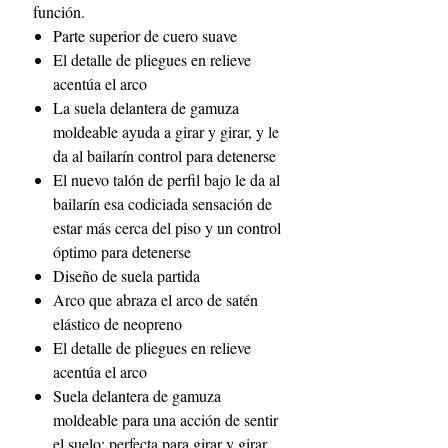
función.
Parte superior de cuero suave
El detalle de pliegues en relieve
acentúa el arco
La suela delantera de gamuza
moldeable ayuda a girar y girar, y le
da al bailarín control para detenerse
El nuevo talón de perfil bajo le da al
bailarín esa codiciada sensación de
estar más cerca del piso y un control
óptimo para detenerse
Diseño de suela partida
Arco que abraza el arco de satén
elástico de neopreno
El detalle de pliegues en relieve
acentúa el arco
Suela delantera de gamuza
moldeable para una acción de sentir
el suelo: perfecta para girar y girar