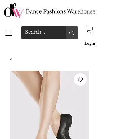
Login