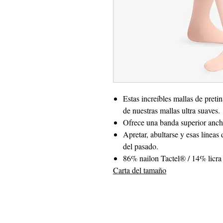
Estas increíbles mallas de preti
de nuestras mallas ultra suaves.
Ofrece una banda superior ancha
Apretar, abultarse y esas líneas 
del pasado.
86% nailon Tactel® / 14% licra
Carta del tamaño