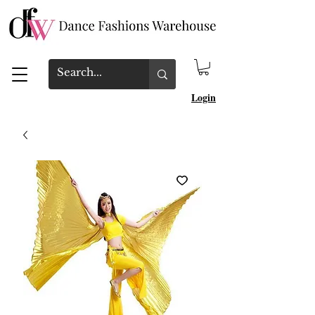
Login