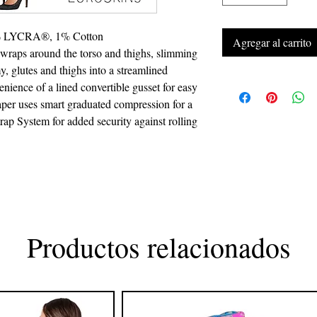
 LYCRA®, 1% Cotton
Agregar al carrito
c wraps around the torso and thighs, slimming
y, glutes and thighs into a streamlined
enience of a lined convertible gusset for easy
per uses smart graduated compression for a
rap System for added security against rolling
Productos relacionados