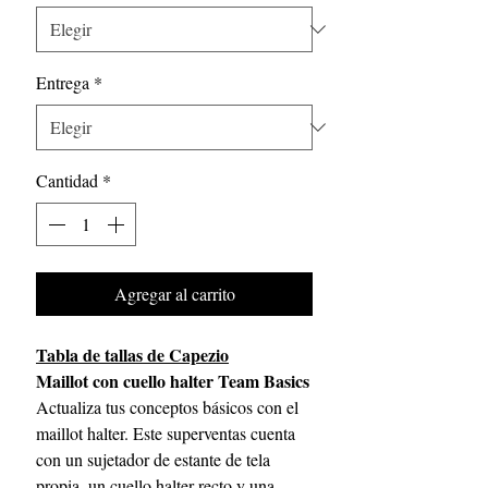
Entrega
*
Cantidad
*
Agregar al carrito
Tabla de tallas de Capezio
Maillot con cuello halter Team Basics
Actualiza tus conceptos básicos con el
maillot halter. Este superventas cuenta
con un sujetador de estante de tela
propia, un cuello halter recto y una