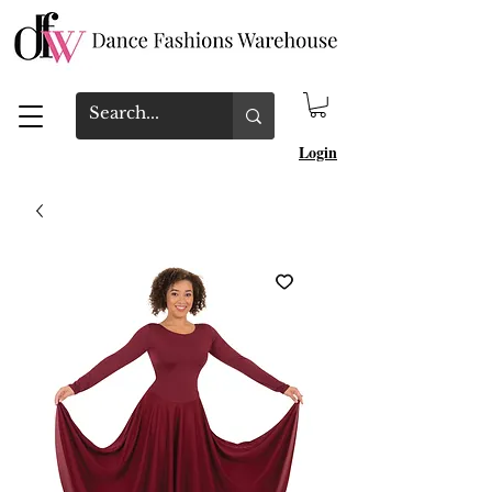
Login