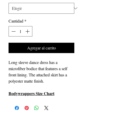
Cantidad
*
Agregar al carrito
Long sleeve dance dress has a
microfiber bodice that features a self
front lining. The attached skirt has a
polyester matte finish.
Bodywrappers Size Chart