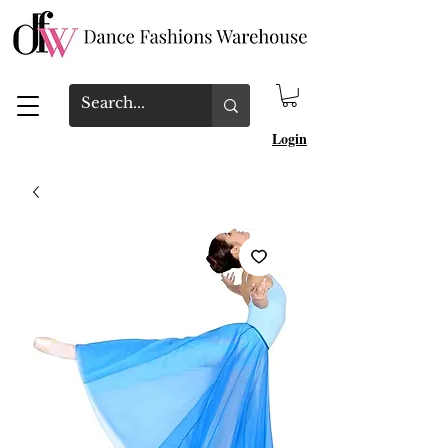
Login