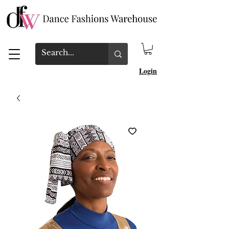
Login