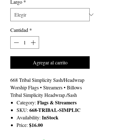
Largo
*
Cantidad
*
Agregar al carrito
668 Tribal Simplicity Sash/Headwrap
Worship Flags • Streamers • Billows
Tribal Simplicity Headwrap./Sash
Flags & Streamers
Category:
668-TRIBAL-SIMPLIC
SKU:
InStock
Availability:
$16.00
Price: