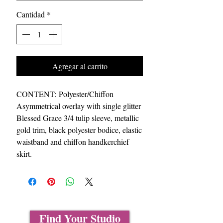
Cantidad
*
Agregar al carrito
CONTENT: Polyester/Chiffon
Asymmetrical overlay with single glitter
Blessed Grace 3/4 tulip sleeve, metallic
gold trim, black polyester bodice, elastic
waistband and chiffon handkerchief
skirt.
Find Your Studio