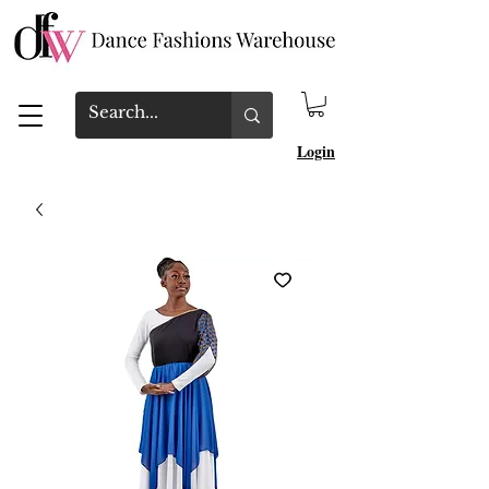
Login