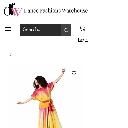
Login