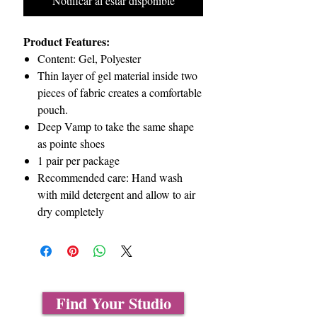
Notificar al estar disponible
Product Features:
Content: Gel, Polyester
Thin layer of gel material inside two
pieces of fabric creates a comfortable
pouch.
Deep Vamp to take the same shape
as pointe shoes
1 pair per package
Recommended care: Hand wash
with mild detergent and allow to air
dry completely
Find Your Studio