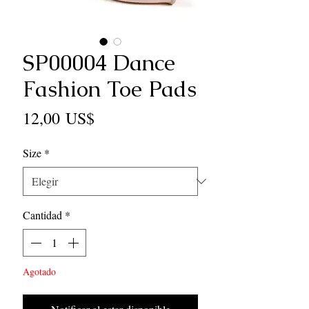
SP00004 Dance
Fashion Toe Pads
Precio
12,00 US$
Size
*
Cantidad
*
Agotado