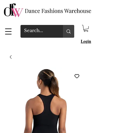
Login